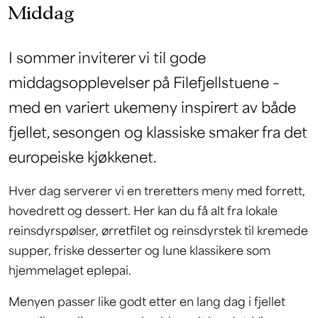
Middag
I sommer inviterer vi til gode
middagsopplevelser på Filefjellstuene –
med en variert ukemeny inspirert av både
fjellet, sesongen og klassiske smaker fra det
europeiske kjøkkenet.
Hver dag serverer vi en treretters meny med forrett,
hovedrett og dessert. Her kan du få alt fra lokale
reinsdyrspølser, ørretfilet og reinsdyrstek til kremede
supper, friske desserter og lune klassikere som
hjemmelaget eplepai.
Menyen passer like godt etter en lang dag i fjellet