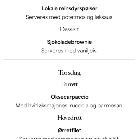
Lokale reinsdyrspølser
Serveres med potetmos og løksaus.
Dessert
Sjokoladebrownie
Serveres med vaniljeis.
Torsdag
Forrett
Oksecarpaccio
Med hvitløksmajones, ruccola og parmesan.
Hovedrett
Ørretfilet
Serveres med rømmesaus og agurksalat.