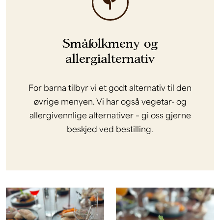
Småfolkmeny og
allergialternativ
For barna tilbyr vi et godt alternativ til den
øvrige menyen. Vi har også vegetar- og
allergivennlige alternativer – gi oss gjerne
beskjed ved bestilling.