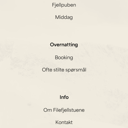
Fjellpuben
Middag
Overnatting
Booking
Ofte stilte spørsmål
Info
Om Filefjellstuene
Kontakt