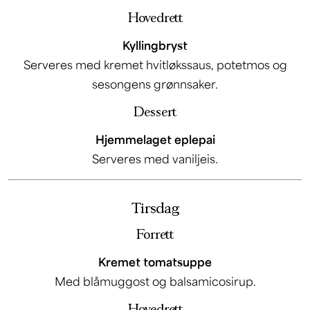
Hovedrett
Kyllingbryst
Serveres med kremet hvitløkssaus, potetmos og
sesongens grønnsaker.
Dessert
Hjemmelaget eplepai
Serveres med vaniljeis.
Tirsdag
Forrett
Kremet tomatsuppe
Med blåmuggost og balsamicosirup.
Hovedrett