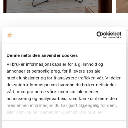
Denne nettsiden anvender cookies
Vi bruker informasjonskapsler for å gi innhold og
annonser et personlig preg, for å levere sosiale
mediefunksjoner og for å analysere trafikken vår. Vi deler
dessuten informasjon om hvordan du bruker nettstedet
vårt, med partnerne våre innen sosiale medier,
annonsering og analysearbeid, som kan kombinere den
med annen informasjon du har gjort tilgjengelig for dem,
eller som de har samlet inn gjennom din bruk av
tjenestene deres.