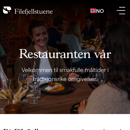
NO
Restauranten vår
Velkommen til smakfulle måltider i
tradisjonsrike omgivelser.