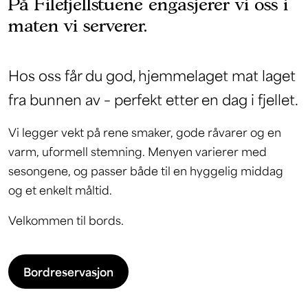
På Filefjellstuene engasjerer vi oss i
maten vi serverer.
Hos oss får du god, hjemmelaget mat laget
fra bunnen av – perfekt etter en dag i fjellet.
Vi legger vekt på rene smaker, gode råvarer og en
varm, uformell stemning. Menyen varierer med
sesongene, og passer både til en hyggelig middag
og et enkelt måltid.
Velkommen til bords.
Bordreservasjon