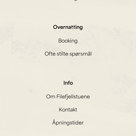
Overnatting
Booking
Ofte stilte spørsmål
Info
Om Filefjellstuene
Kontakt
Åpningstider