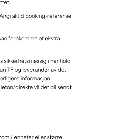
ettet.
ngi alltid booking-referanse
 kan forekomme et ekstra
s sikkerhetsmessig i henhold
Kun TF og leverandør av det
tterligere informasjon
fon/direkte vil det bli sendt
om / enheter eller større