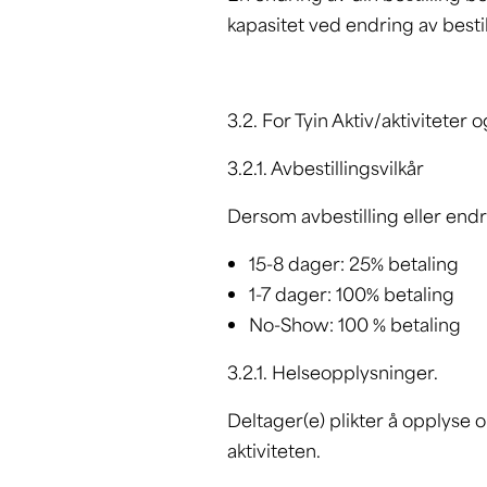
kapasitet ved endring av besti
3.2. For Tyin Aktiv/aktiviteter
3.2.1. Avbestillingsvilkår
Dersom avbestilling eller end
15-8 dager: 25% betaling
1-7 dager: 100% betaling
No-Show: 100 % betaling
3.2.1. Helseopplysninger.
Deltager(e) plikter å opplyse
aktiviteten.