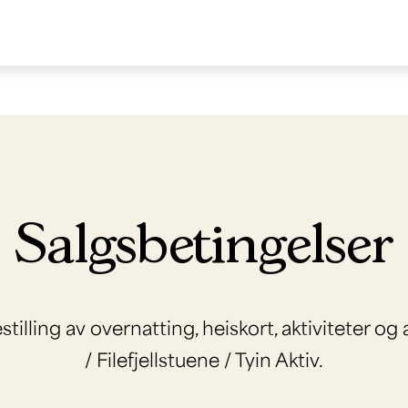
Salgsbetingelser
illing av overnatting, heiskort, aktiviteter og an
/ Filefjellstuene / Tyin Aktiv.