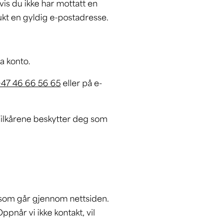
is du ikke har mottatt en
ukt en gyldig e-postadresse.
ra konto.
+47 46 66 56 65
eller på e-
. Vilkårene beskytter deg som
en som går gjennom nettsiden.
pnår vi ikke kontakt, vil