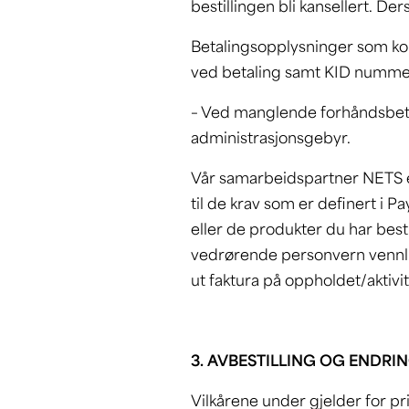
bestillingen bli kansellert. Ders
Betalingsopplysninger som kon
ved betaling samt KID nummer
– Ved manglende forhåndsbetal
administrasjonsgebyr.
Vår samarbeidspartner NETS er
til de krav som er definert i 
eller de produkter du har besti
vedrørende personvern vennligs
ut faktura på oppholdet/aktivi
3. AVBESTILLING OG ENDRI
Vilkårene under gjelder for p