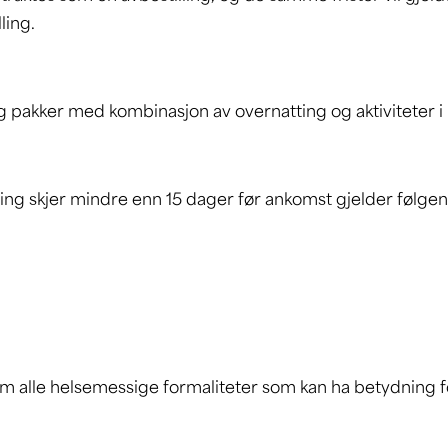
lling.
 og pakker med kombinasjon av overnatting og aktiviteter i r
ring skjer mindre enn 15 dager før ankomst gjelder følg
 om alle helsemessige formaliteter som kan ha betydning 