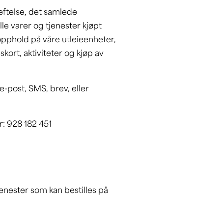
ftelse, det samlede
e varer og tjenester kjøpt
r opphold på våre utleieenheter,
kort, aktiviteter og kjøp av
 e-post, SMS, brev, eller
r: 928 182 451
tjenester som kan bestilles på