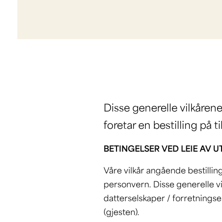
Disse generelle vilkåren
foretar en bestilling på 
BETINGELSER VED LEIE AV U
Våre vilkår angående bestilling,
personvern. Disse generelle vil
datterselskaper / forretningse
(gjesten).