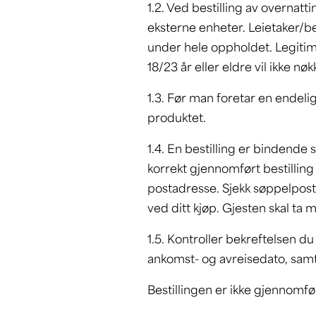
1.2. Ved bestilling av overnat
eksterne enheter. Leietaker/bes
under hele oppholdet. Legitima
18/23 år eller eldre vil ikke nø
1.3. Før man foretar en endelig
produktet.
1.4. En bestilling er bindende 
korrekt gjennomført bestilling 
postadresse. Sjekk søppelpost d
ved ditt kjøp. Gjesten skal ta 
1.5. Kontroller bekreftelsen du 
ankomst- og avreisedato, samt 
Bestillingen er ikke gjennomfør