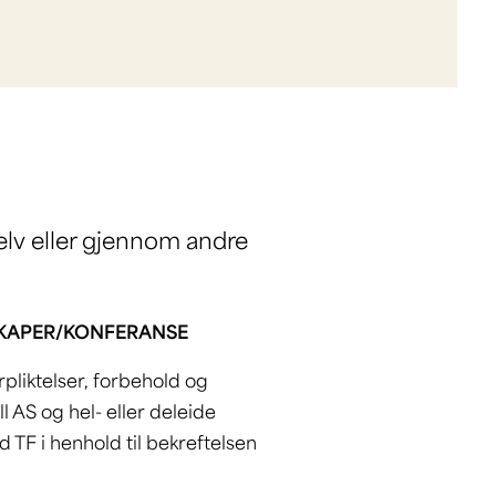
elv eller gjennom andre
LSKAPER/KONFERANSE
orpliktelser, forbehold og
ll AS og hel- eller deleide
 TF i henhold til bekreftelsen