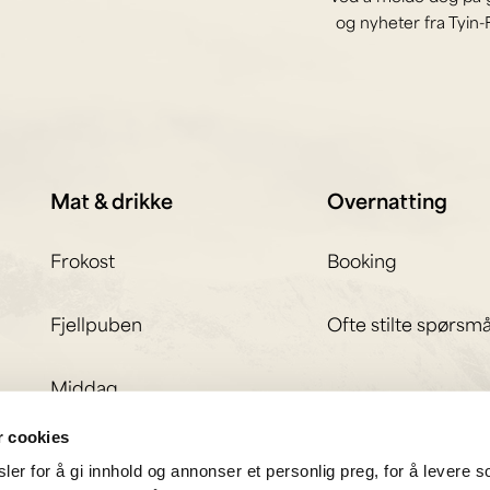
og nyheter fra Tyin-F
Mat & drikke
Overnatting
Frokost
Booking
Fjellpuben
Ofte stilte spørsmå
Middag
r cookies
er for å gi innhold og annonser et personlig preg, for å levere s