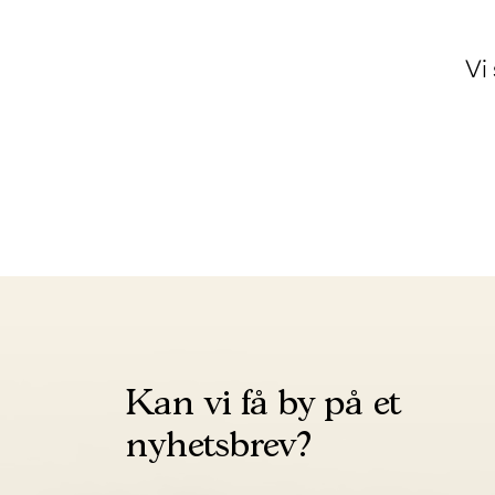
Vi
Kan vi få by på et
nyhetsbrev?