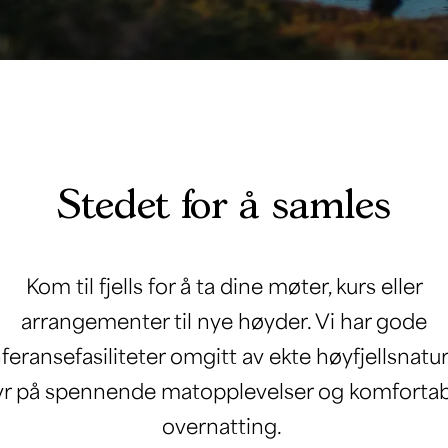
Stedet for å samles
Kom til fjells for å ta dine møter, kurs eller
arrangementer til nye høyder. Vi har gode
feransefasiliteter omgitt av ekte høyfjellsnatur
yr på spennende matopplevelser og komfortab
overnatting.