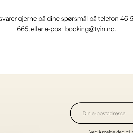
 svarer gjerne på dine spørsmål på telefon 46 
665, eller e-post booking@tyin.no.
Ved å melde deg på g