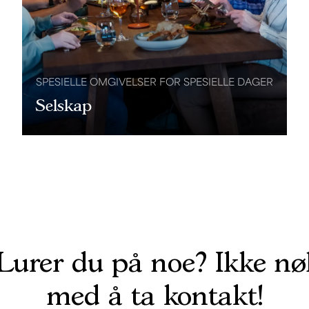
SPESIELLE OMGIVELSER FOR SPESIELLE DAGER
Selskap
Lurer du på noe? Ikke nø
med å ta kontakt!