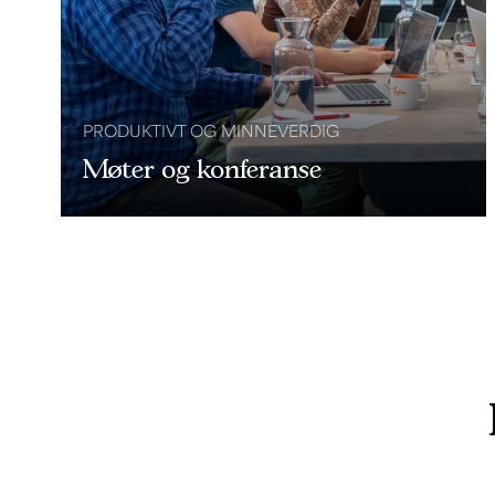
PRODUKTIVT OG MINNEVERDIG
Møter og konferanse