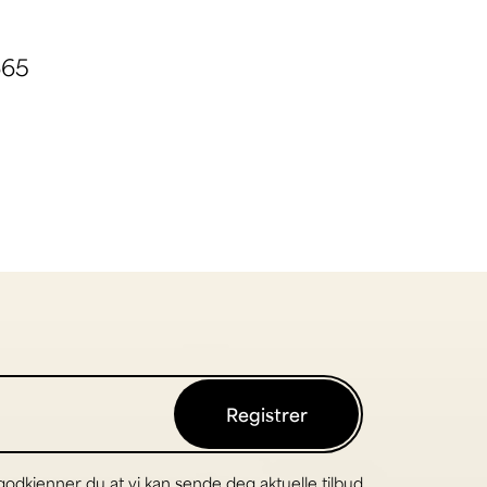
665
Registrer
odkjenner du at vi kan sende deg aktuelle tilbud