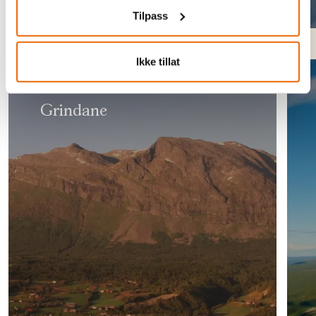
Tilpass
Fjelltur
Ikke tillat
Grindane