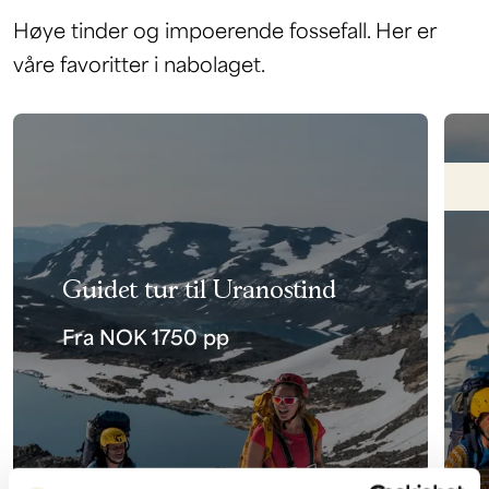
Høye tinder og impoerende fossefall. Her er
våre favoritter i nabolaget.
Guidet tur til Uranostind
Fra NOK 1750 pp