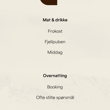
Mat & drikke
Frokost
Fjellpuben
Middag
Overnatting
Booking
Ofte stilte spørsmål