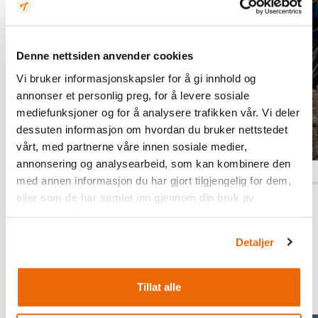
Denne nettsiden anvender cookies
Vi bruker informasjonskapsler for å gi innhold og
annonser et personlig preg, for å levere sosiale
mediefunksjoner og for å analysere trafikken vår. Vi deler
Utforsk
dessuten informasjon om hvordan du bruker nettstedet
vårt, med partnerne våre innen sosiale medier,
annonsering og analysearbeid, som kan kombinere den
med annen informasjon du har gjort tilgjengelig for dem,
eller som de har samlet inn gjennom din bruk av
tjenestene deres.
Andre lokale favoritter
Detaljer
Flere flotte turopplevelser finnes en kort
kjøretur unna.
Tillat alle