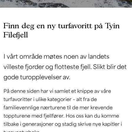
Finn deg en ny turfavoritt på Tyin
Filefjell
I vårt område møtes noen av landets
villeste fjorder og flotteste fjell. Slikt blir det
gode turopplevelser av.
På denne siden har vi samlet et knippe av våre
turfavoritter i ulike kategorier – alt fra de
familievennlige nærturene til de mer krevende
toppturene med fjellfører. Hos oss kan du komme
tilbake i generasjoner og stadig skrive nye kapitler i