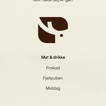
Mat & drikke
Frokost
Fjellpuben
Middag