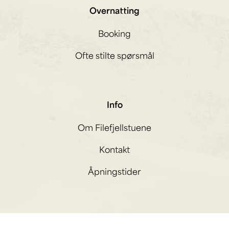
Overnatting
Booking
Ofte stilte spørsmål
Info
Om Filefjellstuene
Kontakt
Åpningstider