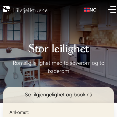
NO
Stor leilighet
Romslig leilighet med to soverom og to
baderom
Se tilgjengelighet og book nå