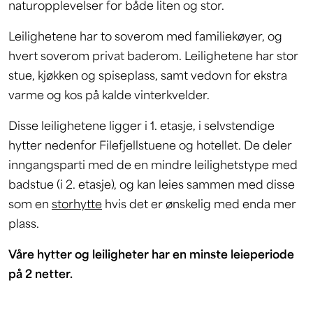
naturopplevelser for både liten og stor.
Leilighetene har to soverom med familiekøyer, og
hvert soverom privat baderom. Leilighetene har stor
stue, kjøkken og spiseplass, samt vedovn for ekstra
varme og kos på kalde vinterkvelder.
Disse leilighetene ligger i 1. etasje, i selvstendige
hytter nedenfor Filefjellstuene og hotellet. De deler
inngangsparti med de en mindre leilighetstype med
badstue (i 2. etasje), og kan leies sammen med disse
som en
storhytte
hvis det er ønskelig med enda mer
plass.
Våre hytter og leiligheter har en minste leieperiode
på 2 netter.