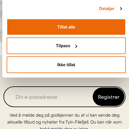
Detaljer
Tillat alle
Tilpass
Ikke tillat
Kan vi få by på et nyhetsbrev?
Registrer
Ved å melde deg på godkjenner du at vi kan sende deg
aktuelle tilbud og nyheter fra Tyin-Filefjell. Du kan når som
helst melde deg av igjen.