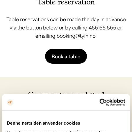
Table reservation
Table reservations can be made the day in advance
via the button below or by calling 466 65 665 or
emailing
booking@tyin.no.
Book a table
Can we get a newsletter?
Register
Denne nettsiden anvender cookies